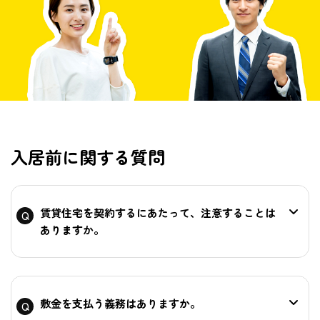
入居前に関する質問
賃貸住宅を契約するにあたって、注意することは
ありますか。
敷金を支払う義務はありますか。