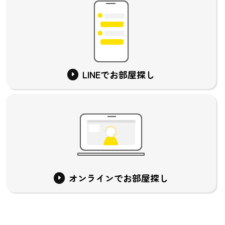
LINEでお部屋探し
オンラインでお部屋探し