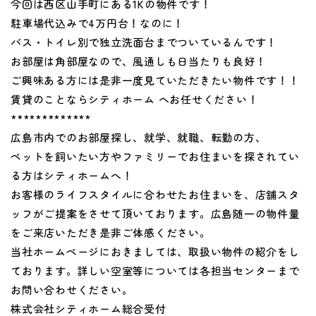
今回は西区山手町にある1Kの物件です！
駐車場代込みで4万円台！なのに！
バス・トイレ別で独立洗面台までついているんです！
お部屋は角部屋なので、風通しも日当たりも良好！
ご興味ある方には是非一度見ていただきたい物件です！！
賃貸のことならシティホーム へお任せください！
*************
広島市内でのお部屋探し、就学、就職、転勤の方、
ペットを飼いたい方やファミリーでお住まいを探されてい
る方はシティホームへ！
お客様のライフスタイルに合わせたお住まいを、店舗スタ
ッフがご提案をさせて頂いております。広島随一の物件量
をご来店いただき是非ご体感ください。
当社ホームページにおきましては、取扱い物件の紹介をし
ております。詳しい空室等については各担当センターまで
お問い合わせください。
株式会社シティホーム総合受付