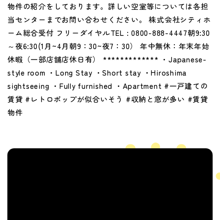
物件の紹介をしております。詳しい空室等については各担
当センターまでお問い合わせください。 株式会社シティホ
ーム総合受付 フリーダイヤルTEL : 0800-888-4447朝9:30
～夜6:30(1月~4月朝9：30~夜7：30） 年中無休：年末年始
休暇（一部店舗店休日有） ************* ・Japanese-
style room ・Long Stay ・Short stay ・Hiroshima
sightseeing ・Fully furnished ・Apartment #一戸建ての
賃貸 #レトロポップが似合いそう #収納と窓が多い #賃貸
物件