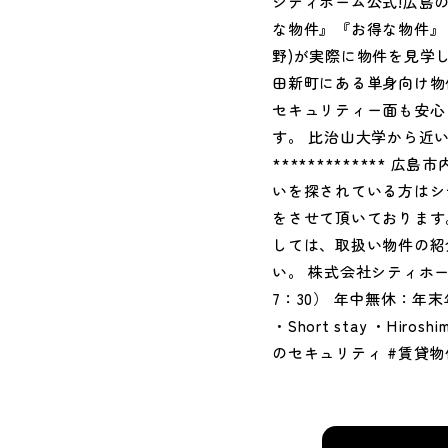
シティホーム公式!広島
な物件』『お得な物件』
野)が実際に物件を見学
田新町にある単身向け物
セキュリティー面も安心
す。 比治山大学から近
************
いを探されている方はシ
をさせて頂いております
しては、取扱い物件の紹
い。 株式会社シティホーム総合
7：30） 年中無休：年末年始休
・Short stay ・Hiros
のセキュリティ #賃貸物