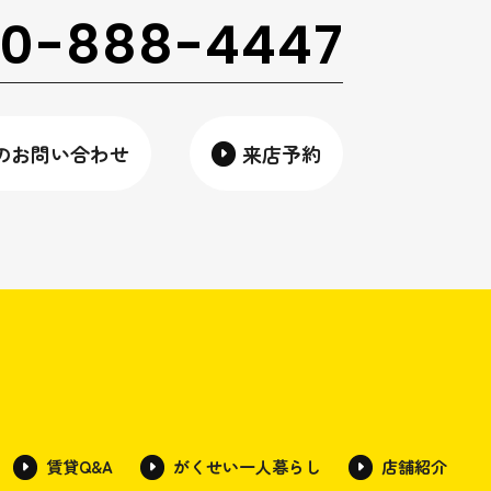
0-888-4447
のお問い合わせ
来店予約
賃貸Q&A
がくせい一人暮らし
店舗紹介