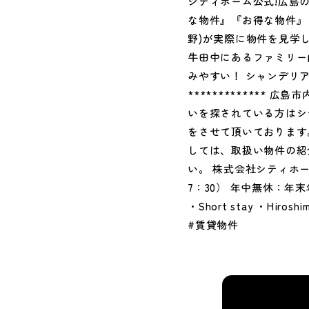
シティホーム公式!広島
な物件』『お得な物件』
野)が実際に物件を見学し
牛田中にあるファミリー
みやすい！ シャンデリ
************
いを探されている方はシ
をさせて頂いております
しては、取扱い物件の紹
い。 株式会社シティホーム総合
7：30） 年中無休：年末年始休
・Short stay ・Hiros
#賃貸物件