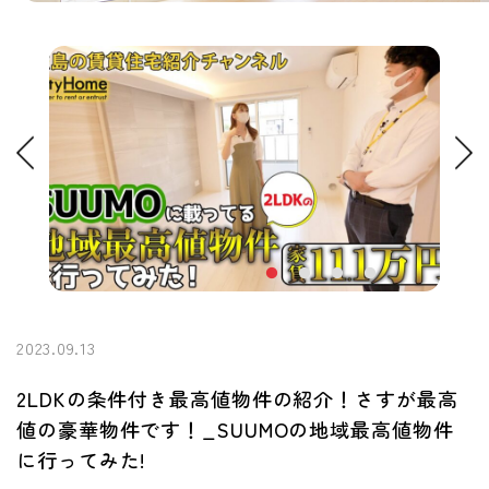
2023.09.13
2LDKの条件付き最高値物件の紹介！さすが最高
値の豪華物件です！_SUUMOの地域最高値物件
に行ってみた!