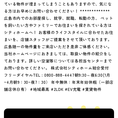
ている物件が埋まってしまうこともありますので、気にな
る方はお早めにお問い合わせください！ *************
広島市内でのお部屋探し、就学、就職、転勤の方、 ペット
を飼いたい方やファミリーでお住まいを探されている方は
シティホームへ！ お客様のライフスタイルに合わせたお住
まいを、店舗スタッフがご提案をさせて頂いております。
広島随一の物件量をご来店いただき是非ご体感ください。
当社ホームページにおきましては、取扱い物件の紹介をし
ております。詳しい空室等については各担当センターまで
お問い合わせください。 株式会社シティホーム総合受付
フリーダイヤルTEL : 0800-888-4447朝9:30～夜6:30(1月
~4月朝9：30~夜7：30） 年中無休：年末年始休暇（一部店
舗店休日有） #地域最高 #2LDK #EV充電 #賃貸物件