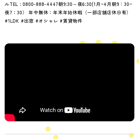
ルTEL : 0800-888-4447朝9:30～夜6:30(1月~4月朝9：30~
夜7：30） 年中無休：年末年始休暇（一部店舗店休日有）
#1LDK #出窓 #オシャレ #賃貸物件