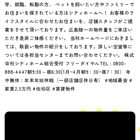
学、就職、転勤の方、 ペットを飼いたい方やファミリーで
お住まいを探されている方はシティホームへ！ お客様のラ
イフスタイルに合わせたお住まいを、店舗スタッフがご提
案をさせて頂いております。広島随一の物件量をご来店い
ただき是非ご体感ください。 当社ホームページにおきまし
ては、取扱い物件の紹介をしております。詳しい空室等に
ついては各担当センターまでお問い合わせください。 株式
会社シティホーム総合受付 フリーダイヤルTEL : 0800-
888-4447朝9:30～夜6:30(1月~4月朝9：30~夜7：30） 年
中無休：年末年始休暇（一部店舗店休日有） #地域最安 #
家賃2.3万円 #佐伯区 #賃貸物件