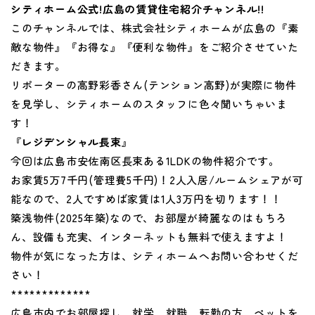
シティホーム公式!広島の賃貸住宅紹介チャンネル!!
このチャンネルでは、株式会社シティホームが広島の『素
敵な物件』『お得な』『便利な物件』をご紹介させていた
だきます。
リポーターの高野彩香さん(テンション高野)が実際に物件
を見学し、シティホームのスタッフに色々聞いちゃいま
す！
『
レジデンシャル長束
』
今回は広島市安佐南区長束ある1LDKの物件紹介です。
お家賃5万7千円(管理費5千円)！2人入居/ルームシェアが可
能なので、2人ですめば家賃は1人3万円を切ります！！
築浅物件(2025年築)なので、お部屋が綺麗なのはもちろ
ん、設備も充実、インターネットも無料で使えますよ！
物件が気になった方は、シティホームへお問い合わせくだ
さい！
*************
広島市内でお部屋探し、就学、就職、転勤の方、ペットを