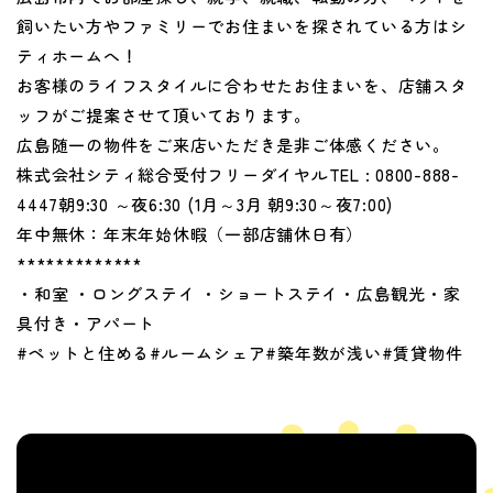
飼いたい方やファミリーでお住まいを探されている方はシ
ティホームへ！
お客様のライフスタイルに合わせたお住まいを、店舗スタ
ッフがご提案させて頂いております。
広島随一の物件をご来店いただき是非ご体感ください。
株式会社シティ総合受付フリーダイヤルTEL : 0800-888-
4447朝9:30 ～夜6:30 (1月～3月 朝9:30～夜7:00)
年中無休：年末年始休暇（一部店舗休日有）
*************
・和室 ・ロングステイ ・ショートステイ・広島観光・家
具付き・アパート
#ペットと住める#ルームシェア#築年数が浅い#賃貸物件