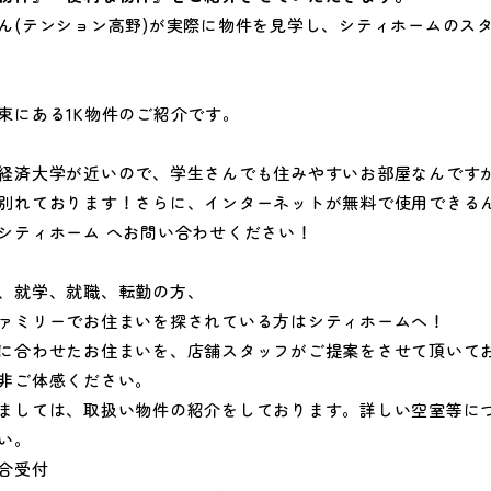
ん(テンション高野)が実際に物件を見学し、シティホームのス
束にある1K物件のご紹介です。
経済大学が近いので、学生さんでも住みやすいお部屋なんです
別れております！さらに、インターネットが無料で使用できる
シティホーム へお問い合わせください！
、就学、就職、転勤の方、
ァミリーでお住まいを探されている方はシティホームへ！
に合わせたお住まいを、店舗スタッフがご提案をさせて頂いて
非ご体感ください。
ましては、取扱い物件の紹介をしております。詳しい空室等に
い。
合受付