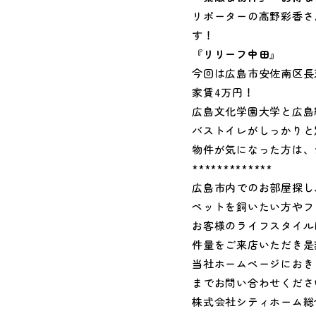
リポーターの高野彩香さ
す！
『
リリーフ中田
』
今回は広島市安佐南区長
家賃4万円！
広島文化学園大学と広島
バストイレがしっかりと
物件が気になった方は、
*************
広島市内でのお部屋探し
ペットを飼いたい方やフ
お客様のライフスタイル
件量をご来店いただき是
当社ホームページにおき
までお問い合わせくださ
株式会社シティホーム総