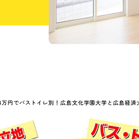
4万円でバストイレ別！広島文化学園大学と広島経済大