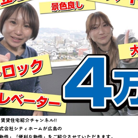
賃貸住宅紹介チャンネル!!
式会社シティホームが広島の
物件』『便利な物件』をご紹介させていただきます。