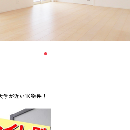
学が近い1K物件！