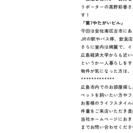
リポーターの高野彩香さ
す！
『
第7やたがいビル
』
今回は安佐南区古市にあ
JRの駅やバス停、飲食
さらに室内は綺麗で、イ
広島経済大学からも近い
というか一人暮らしをす
物件が気になった方は、
*************
広島市内でのお部屋探し
ペットを飼いたい方やフ
お客様のライフスタイル
件量をご来店いただき是
当社ホームページにおき
までお問い合わせくださ