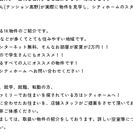
ん(テンション高野)が実際に物件を見学し、シティホームのス
る1K物件のご紹介です。
店などが多くてとても住みやすい地域です。
ンターネット無料、そんなお部屋が家賃が2万円！！
ので学生さんにもオススメ！！
るすべての人にオススメの物件です！
シティホーム へお問い合わせください！
、就学、就職、転勤の方、
ァミリーでお住まいを探されている方はシティホームへ！
に合わせたお住まいを、店舗スタッフがご提案をさせて頂いて
非ご体感ください。
ましては、取扱い物件の紹介をしております。詳しい空室等に
い。