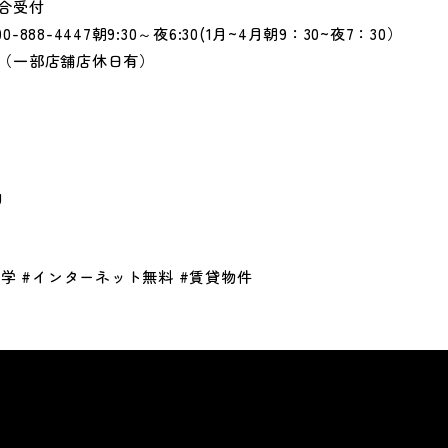
合受付
0-888-4447朝9:30～夜6:30(1月~4月朝9：30~夜7：30）
（一部店舗店休日有）
g
大学 #インターネット無料 #賃貸物件