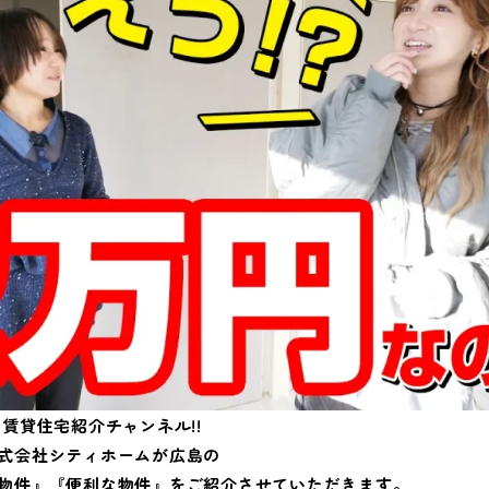
賃貸住宅紹介チャンネル!!
式会社シティホームが広島の
物件』『便利な物件』をご紹介させていただきます。