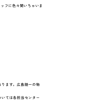
タッフに色々聞いちゃいま
おります。広島随一の物
ついては各担当センター