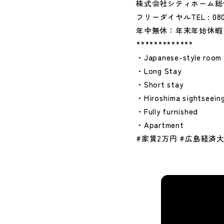
株式会社シティホーム総
フリーダイヤルTEL : 080
年中無休：年末年始休暇
*************
・Japanese-style room
・Long Stay
・Short stay
・Hiroshima sightseein
・Fully furnished
・Apartment
#家賃2万円 #広島経済