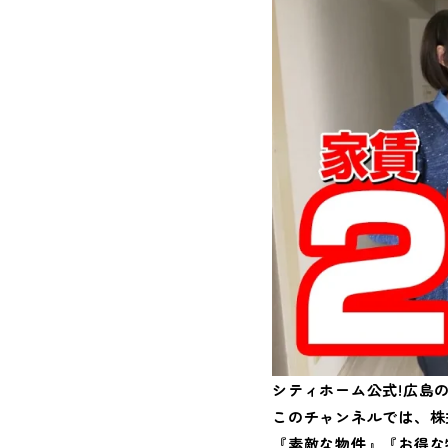
シティホーム公式!広島の
このチャンネルでは、株
『素敵な物件』『お得な