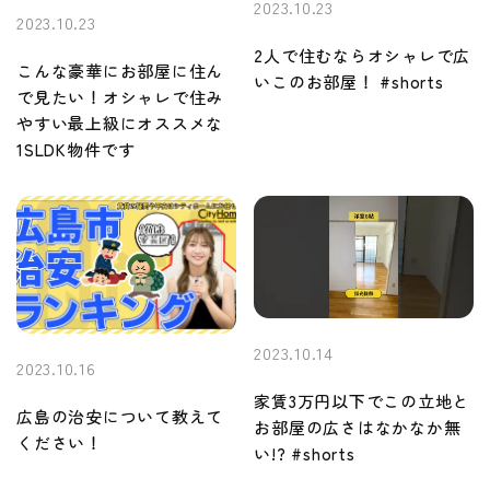
2023.10.23
2023.10.23
2人で住むならオシャレで広
こんな豪華にお部屋に住ん
いこのお部屋！ #shorts
で見たい！オシャレで住み
やすい最上級にオススメな
1SLDK物件です
2023.10.14
2023.10.16
家賃3万円以下でこの立地と
広島の治安について教えて
お部屋の広さはなかなか無
ください！
い!? #shorts