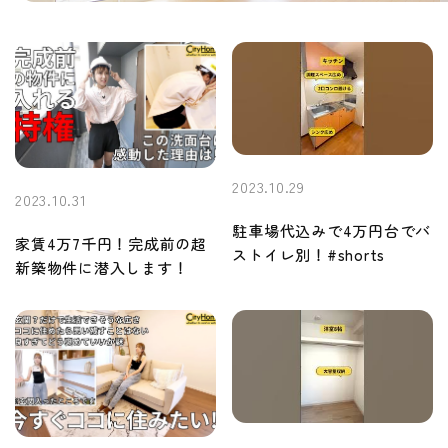
2023.10.29
2023.10.31
駐車場代込みで4万円台でバ
家賃4万7千円！完成前の超
ストイレ別！#shorts
新築物件に潜入します！