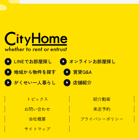
LINEでお部屋探し
オンラインお部屋探し
地域から物件を探す
賃貸Q&A
がくせい一人暮らし
店舗紹介
トピックス
紹介動画
お問い合わせ
来店予約
会社概要
プライバシーポリシー
サイトマップ