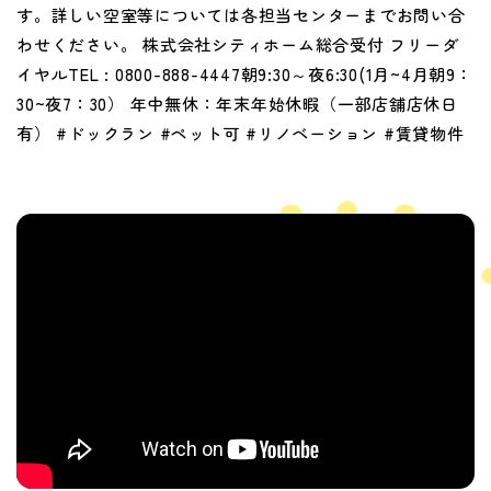
す。詳しい空室等については各担当センターまでお問い合
わせください。 株式会社シティホーム総合受付 フリーダ
イヤルTEL : 0800-888-4447朝9:30～夜6:30(1月~4月朝9：
30~夜7：30） 年中無休：年末年始休暇（一部店舗店休日
有） #ドックラン #ペット可 #リノベーション #賃貸物件