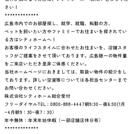
さい！
*************
広島市内でのお部屋探し、就学、就職、転勤の方、
ペットを飼いたい方やファミリーでお住まいを探されてい
る方はシティホームへ！
お客様のライフスタイルに合わせたお住まいを、店舗スタ
ッフがご提案をさせて頂いております。広島随一の物件量
をご来店いただき是非ご体感ください。
当社ホームページにおきましては、取扱い物件の紹介をし
ております。詳しい空室等については各担当センターまで
お問い合わせください。
株式会社シティホーム総合受付
フリーダイヤルTEL : 0800-888-4447朝9:30～夜6:30(1月
~4月朝9：30~夜7：30）
年中無休：年末年始休暇（一部店舗店休日有）
*************