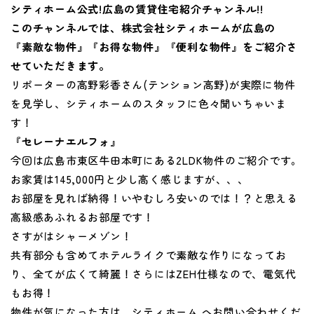
シティホーム公式!広島の賃貸住宅紹介チャンネル!!
このチャンネルでは、株式会社シティホームが広島の
『素敵な物件』『お得な物件』『便利な物件』をご紹介さ
せていただきます。
リポーターの高野彩香さん(テンション高野)が実際に物件
を見学し、シティホームのスタッフに色々聞いちゃいま
す！
『セレーナエルフォ』
今回は広島市東区牛田本町にある2LDK物件のご紹介です。
お家賃は145,000円と少し高く感じますが、、、
お部屋を見れば納得！いやむしろ安いのでは！？と思える
高級感あふれるお部屋です！
さすがはシャーメゾン！
共有部分も含めてホテルライクで素敵な作りになってお
り、全てが広くて綺麗！さらにはZEH仕様なので、電気代
もお得！
物件が気になった方は、シティホーム へお問い合わせくだ