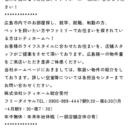
さい！
*************
広島市内でのお部屋探し、就学、就職、転勤の方、
ペットを飼いたい方やファミリーでお住まいを探されてい
る方はシティホームへ！
お客様のライフスタイルに合わせたお住まいを、店舗スタ
ッフがご提案をさせて頂いております。広島随一の物件量
をご来店いただき是非ご体感ください。
当社ホームページにおきましては、取扱い物件の紹介をし
ております。詳しい空室等については各担当センターまで
お問い合わせください。
株式会社シティホーム総合受付
フリーダイヤルTEL : 0800-888-4447朝9:30～夜6:30(1月
~4月朝9：30~夜7：30）
年中無休：年末年始休暇（一部店舗店休日有）
*************