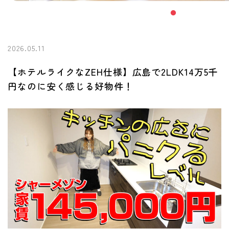
2026.05.11
【ホテルライクなZEH仕様】広島で2LDK14万5千
円なのに安く感じる好物件！